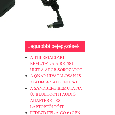
Legutóbbi bejegyzések
A THERMALTAKE
BEMUTATJA A RETRO
ULTRA ARGB SOROZATOT
A QNAP HIVATALOSAN IS
KIADJA AZ AI GENIUS-T
A SANDBERG BEMUTATJA
ÚJ BLUETOOTH AUDIÓ
ADAPTERÉT ÉS
LAPTOPTÖLTŐIT
FEDEZD FEL A GO 6 (GEN