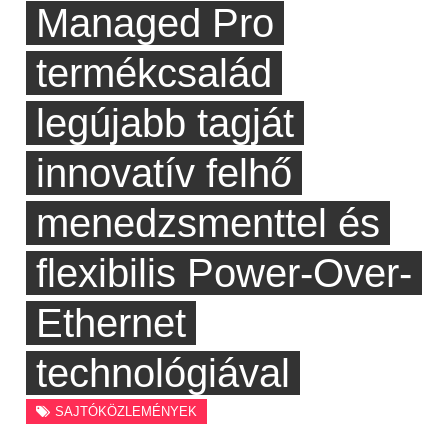
Managed Pro
termékcsalád
legújabb tagját
innovatív felhő
menedzsmenttel és
flexibilis Power-Over-
Ethernet
technológiával
SAJTÓKÖZLEMÉNYEK