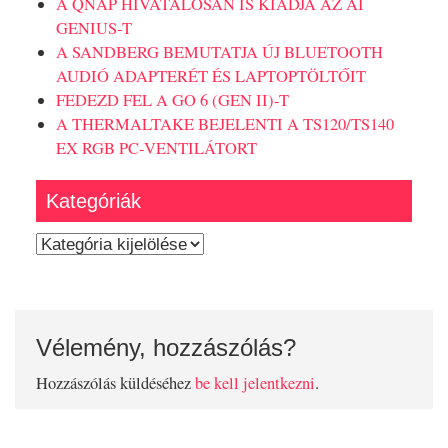
A QNAP HIVATALOSAN IS KIADJA AZ AI
GENIUS-T
A SANDBERG BEMUTATJA ÚJ BLUETOOTH
AUDIÓ ADAPTERÉT ÉS LAPTOPTÖLTŐIT
FEDEZD FEL A GO 6 (GEN II)-T
A THERMALTAKE BEJELENTI A TS120/TS140
EX RGB PC-VENTILÁTORT
Kategóriák
Kategóriák
Vélemény, hozzászólás?
Hozzászólás küldéséhez
be kell jelentkezni
.