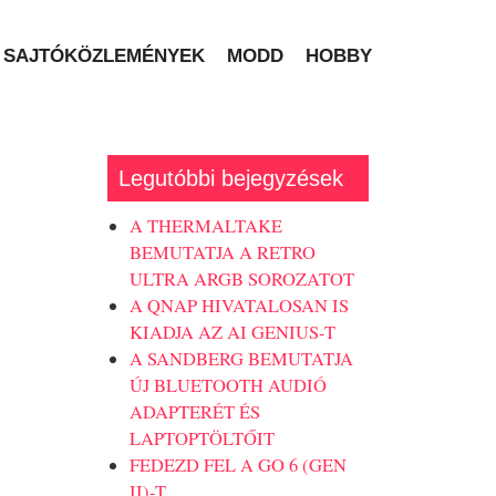
SAJTÓKÖZLEMÉNYEK
MODD
HOBBY
Legutóbbi bejegyzések
A THERMALTAKE
BEMUTATJA A RETRO
ULTRA ARGB SOROZATOT
A QNAP HIVATALOSAN IS
KIADJA AZ AI GENIUS-T
A SANDBERG BEMUTATJA
ÚJ BLUETOOTH AUDIÓ
ADAPTERÉT ÉS
LAPTOPTÖLTŐIT
FEDEZD FEL A GO 6 (GEN
II)-T