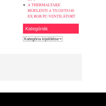
A THERMALTAKE
BEJELENTI A TS120/TS140
EX RGB PC-VENTILÁTORT
Kategóriák
Kategóriák