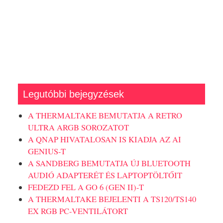
Legutóbbi bejegyzések
A THERMALTAKE BEMUTATJA A RETRO
ULTRA ARGB SOROZATOT
A QNAP HIVATALOSAN IS KIADJA AZ AI
GENIUS-T
A SANDBERG BEMUTATJA ÚJ BLUETOOTH
AUDIÓ ADAPTERÉT ÉS LAPTOPTÖLTŐIT
FEDEZD FEL A GO 6 (GEN II)-T
A THERMALTAKE BEJELENTI A TS120/TS140
EX RGB PC-VENTILÁTORT