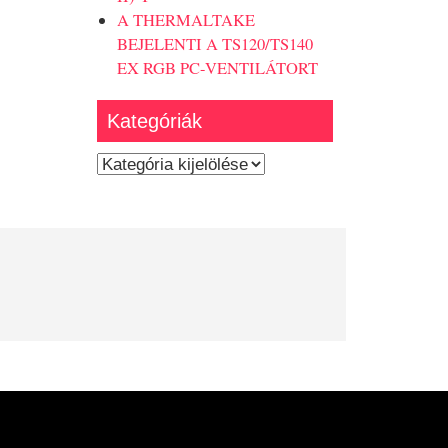
A THERMALTAKE
BEJELENTI A TS120/TS140
EX RGB PC-VENTILÁTORT
Kategóriák
Kategóriák