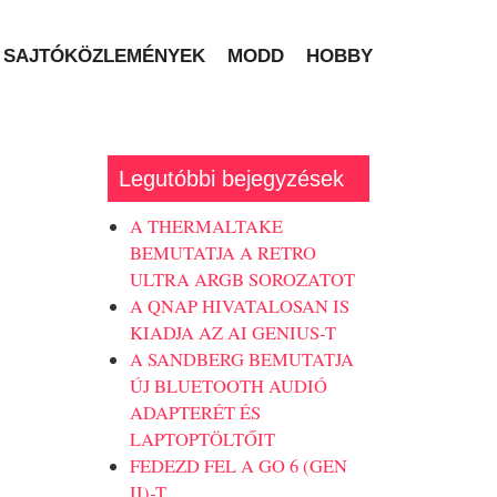
SAJTÓKÖZLEMÉNYEK
MODD
HOBBY
Legutóbbi bejegyzések
A THERMALTAKE
BEMUTATJA A RETRO
ULTRA ARGB SOROZATOT
A QNAP HIVATALOSAN IS
KIADJA AZ AI GENIUS-T
A SANDBERG BEMUTATJA
ÚJ BLUETOOTH AUDIÓ
ADAPTERÉT ÉS
LAPTOPTÖLTŐIT
FEDEZD FEL A GO 6 (GEN
II)-T