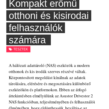
Kompakt erőmű
otthoni és kisirodai
felhasználók
számára
TESZTEK
A hálózati adattároló (NAS) eszközök a modern
otthonok és kis irodák szerves részévé váltak.
Központosított megoldást kínálnak az adatok
tárolására, elérésére és megosztására különböző
eszközökön és platformokon. Ebben az átfogó
áttekintésben elmélyülünk az Asustor Drivestor 2
NAS funkcióiban, teljesítményében és felhasználói
élményében, hogy eldönthessük, beváltja-e az