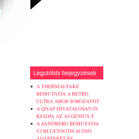
Legutóbbi bejegyzések
A THERMALTAKE
BEMUTATJA A RETRO
ULTRA ARGB SOROZATOT
A QNAP HIVATALOSAN IS
KIADJA AZ AI GENIUS-T
A SANDBERG BEMUTATJA
ÚJ BLUETOOTH AUDIÓ
ADAPTERÉT ÉS