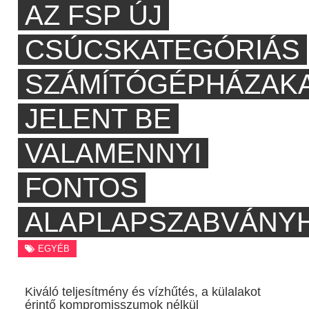
AZ FSP ÚJ
CSÚCSKATEGÓRIÁS
SZÁMÍTÓGÉPHÁZAK
JELENT BE
VALAMENNYI
FONTOS
ALAPLAPSZABVÁNY
EGYÉB
Kiváló teljesítmény és vízhűtés, a külalakot
érintő kompromisszumok nélkül