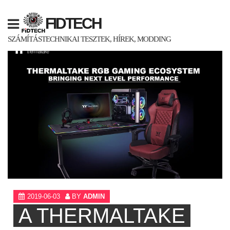
Skip
to
FIDTECH
content
SZÁMÍTÁSTECHNIKAI TESZTEK, HÍREK, MODDING
2019-06-03
BY
ADMIN
A THERMALTAKE