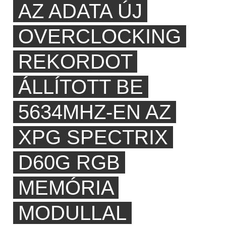
AZ ADATA ÚJ
OVERCLOCKING
REKORDOT
ÁLLÍTOTT BE
5634MHZ-EN AZ
XPG SPECTRIX
D60G RGB
MEMÓRIA
MODULLAL