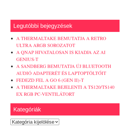
Legutóbbi bejegyzések
A THERMALTAKE BEMUTATJA A RETRO
ULTRA ARGB SOROZATOT
A QNAP HIVATALOSAN IS KIADJA AZ AI
GENIUS-T
A SANDBERG BEMUTATJA ÚJ BLUETOOTH
AUDIÓ ADAPTERÉT ÉS LAPTOPTÖLTŐIT
FEDEZD FEL A GO 6 (GEN II)-T
A THERMALTAKE BEJELENTI A TS120/TS140
EX RGB PC-VENTILÁTORT
Kategóriák
Kategóriák