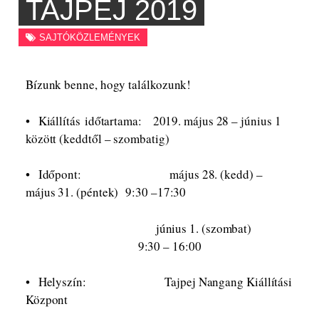
TAJPEJ 2019
SAJTÓKÖZLEMÉNYEK
Bízunk benne, hogy találkozunk!
• Kiállítás időtartama: 2019. május 28 – június 1
között (keddtől – szombatig)
• Időpont: május 28. (kedd) –
május 31. (péntek) 9:30 –17:30
június 1. (szombat)
9:30 – 16:00
• Helyszín: Tajpej Nangang Kiállítási
Központ