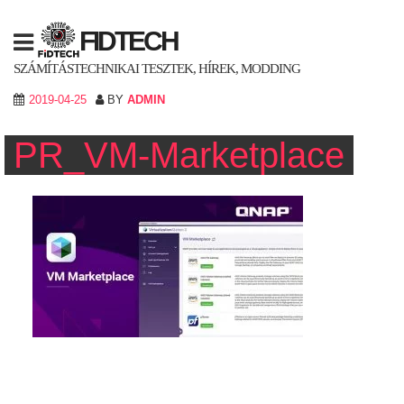
Skip
to
FIDTECH
content
SZÁMÍTÁSTECHNIKAI TESZTEK, HÍREK, MODDING
2019-04-25
BY
ADMIN
PR_VM-Marketplace