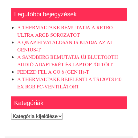
Legutóbbi bejegyzések
A THERMALTAKE BEMUTATJA A RETRO
ULTRA ARGB SOROZATOT
A QNAP HIVATALOSAN IS KIADJA AZ AI
GENIUS-T
A SANDBERG BEMUTATJA ÚJ BLUETOOTH
AUDIÓ ADAPTERÉT ÉS LAPTOPTÖLTŐIT
FEDEZD FEL A GO 6 (GEN II)-T
A THERMALTAKE BEJELENTI A TS120/TS140
EX RGB PC-VENTILÁTORT
Kategóriák
Kategóriák