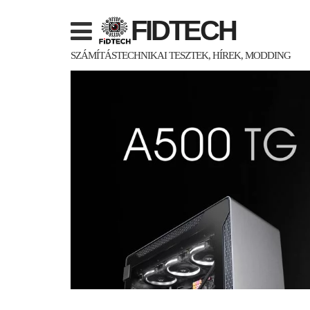
Skip
FIDTECH
to
content
SZÁMÍTÁSTECHNIKAI TESZTEK, HÍREK, MODDING