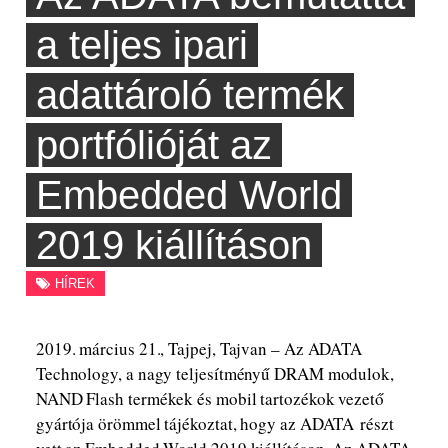
a teljes ipari
adattároló termék
portfólióját az
Embedded World
2019 kiállításon
HÍREK
2019. március 21., Tajpej, Tajvan – Az ADATA
Technology, a nagy teljesítményű DRAM modulok,
NAND Flash termékek és mobil tartozékok vezető
gyártója örömmel tájékoztat, hogy az ADATA részt