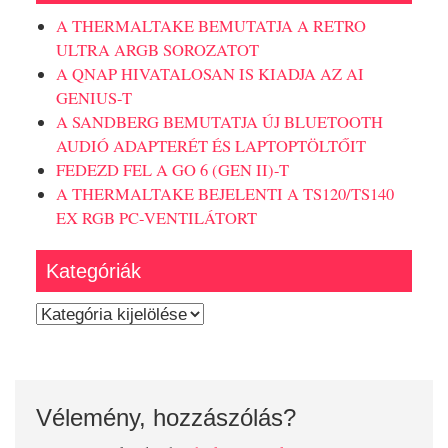
A THERMALTAKE BEMUTATJA A RETRO
ULTRA ARGB SOROZATOT
A QNAP HIVATALOSAN IS KIADJA AZ AI
GENIUS-T
A SANDBERG BEMUTATJA ÚJ BLUETOOTH
AUDIÓ ADAPTERÉT ÉS LAPTOPTÖLTŐIT
FEDEZD FEL A GO 6 (GEN II)-T
A THERMALTAKE BEJELENTI A TS120/TS140
EX RGB PC-VENTILÁTORT
Kategóriák
Kategóriák
Vélemény, hozzászólás?