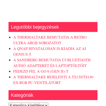
Legutóbbi bejegyzések
A THERMALTAKE BEMUTATJA A RETRO
ULTRA ARGB SOROZATOT
A QNAP HIVATALOSAN IS KIADJA AZ AI
GENIUS-T
A SANDBERG BEMUTATJA ÚJ BLUETOOTH
AUDIÓ ADAPTERÉT ÉS LAPTOPTÖLTŐIT
FEDEZD FEL A GO 6 (GEN II)-T
A THERMALTAKE BEJELENTI A TS120/TS140
EX RGB PC-VENTILÁTORT
Kategóriák
Kategóriák