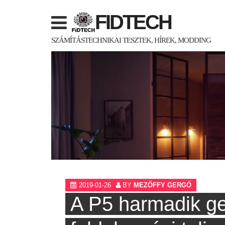
Skip
FIDTECH
to
content
SZÁMÍTÁSTECHNIKAI TESZTEK, HÍREK, MODDING
2019-01-26
BY
MEZŐFFY GERGŐ
A P5 harmadik g