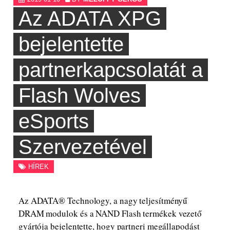
Az ADATA XPG
bejelentette
partnerkapcsolatát a
Flash Wolves
eSports
Szervezetével
HÍREK
Az ADATA® Technology, a nagy teljesítményű
DRAM modulok és a NAND Flash termékek vezető
gyártója bejelentette, hogy partneri megállapodást