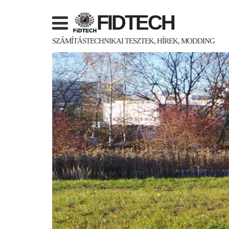
Skip
FIDTECH
to
content
SZÁMÍTÁSTECHNIKAI TESZTEK, HÍREK, MODDING