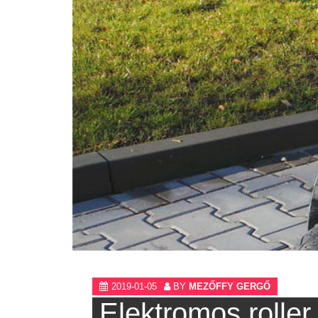
2019-01-05
BY
MEZŐFFY GERGŐ
Elektromos roller