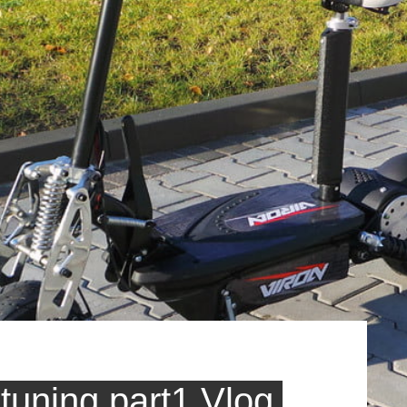
 tuning part1 Vlog