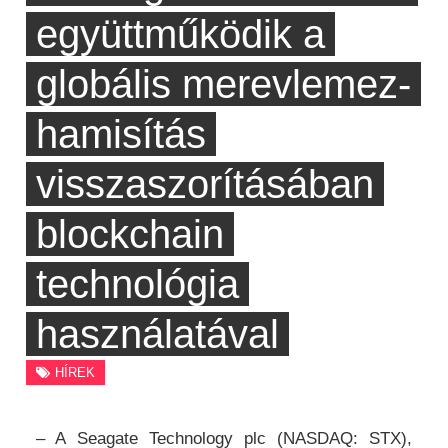
együttműködik a
globális merevlemez-
hamisítás
visszaszorításában
blockchain
technológia
használatával
HÍREK
– A Seagate Technology plc (NASDAQ: STX),