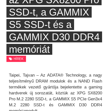
SSD-t, a GAMMIX
S5 SSD-t és a
GAMMIX D30 DDR4
memóriát
HÍREK
Taipei, Tajvan – Az ADATA® Technology, a nagy
teljesítményű DRAM modulok és a NAND Flash
termékek vezető gyártója bejelentette a gaming
hardverek új sorozatát, köztük az XPG SX8200
Pro M.2 2280 SSD-t, a GAMMIX S5 PCIe Gen3x4
M.2 2280 SSD-t és GAMMIX D30 DDR4
memóriamodult.