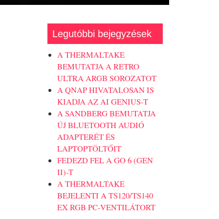
Legutóbbi bejegyzések
A THERMALTAKE
BEMUTATJA A RETRO
ULTRA ARGB SOROZATOT
A QNAP HIVATALOSAN IS
KIADJA AZ AI GENIUS-T
A SANDBERG BEMUTATJA
ÚJ BLUETOOTH AUDIÓ
ADAPTERÉT ÉS
LAPTOPTÖLTŐIT
FEDEZD FEL A GO 6 (GEN
II)-T
A THERMALTAKE
BEJELENTI A TS120/TS140
EX RGB PC-VENTILÁTORT