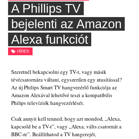
A Phillips TV
bejelenti az Amazon
Alexa funkciót
HÍREK
Szeretnél bekapcsolni egy TV-t, vagy másik
tévécsatornára váltani, egyszerűen egy utasítással?
Az új Philips Smart TV hangvezérlő funkciója az
Amazon Alexával lehetővé teszi a kompatibilis
Philips televíziók hangvezérlését.
Csak annyit kell tenned, hogy azt mondod, „Alexa,
kapcsold be a TV-t”, vagy „Alexa, válts csatornát a
BBC-re”. Beállíthatod a TV hangerejét,