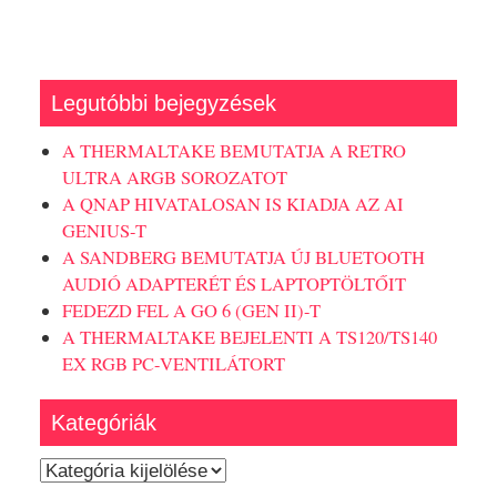
Legutóbbi bejegyzések
A THERMALTAKE BEMUTATJA A RETRO
ULTRA ARGB SOROZATOT
A QNAP HIVATALOSAN IS KIADJA AZ AI
GENIUS-T
A SANDBERG BEMUTATJA ÚJ BLUETOOTH
AUDIÓ ADAPTERÉT ÉS LAPTOPTÖLTŐIT
FEDEZD FEL A GO 6 (GEN II)-T
A THERMALTAKE BEJELENTI A TS120/TS140
EX RGB PC-VENTILÁTORT
Kategóriák
Kategóriák