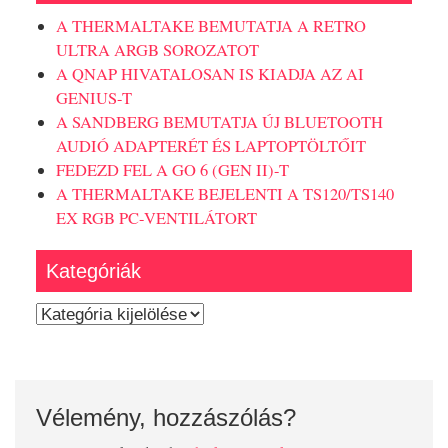
A THERMALTAKE BEMUTATJA A RETRO
ULTRA ARGB SOROZATOT
A QNAP HIVATALOSAN IS KIADJA AZ AI
GENIUS-T
A SANDBERG BEMUTATJA ÚJ BLUETOOTH
AUDIÓ ADAPTERÉT ÉS LAPTOPTÖLTŐIT
FEDEZD FEL A GO 6 (GEN II)-T
A THERMALTAKE BEJELENTI A TS120/TS140
EX RGB PC-VENTILÁTORT
Kategóriák
Kategóriák
Vélemény, hozzászólás?