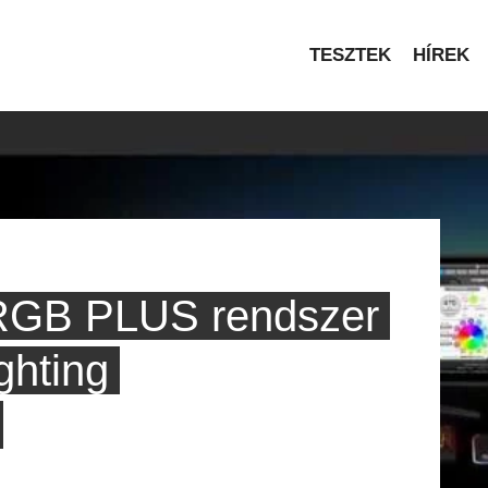
TESZTEK
HÍREK
RGB PLUS rendszer
ghting