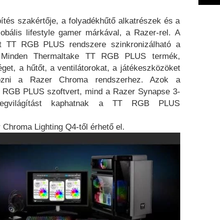
ítés szakértője, a folyadékhűtő alkatrészek és a
obális lifestyle gamer márkával, a Razer-rel. A
tt TT RGB PLUS rendszere szinkronizálható a
. Minden Thermaltake TT RGB PLUS termék,
et, a hűtőt, a ventilátorokat, a játékeszközöket
kozni a Razer Chroma rendszerhez. Azok a
 TT RGB PLUS szoftvert, mind a Razer Synapse 3-
-megvilágítást kaphatnak a TT RGB PLUS
hroma Lighting Q4-től érhető el.