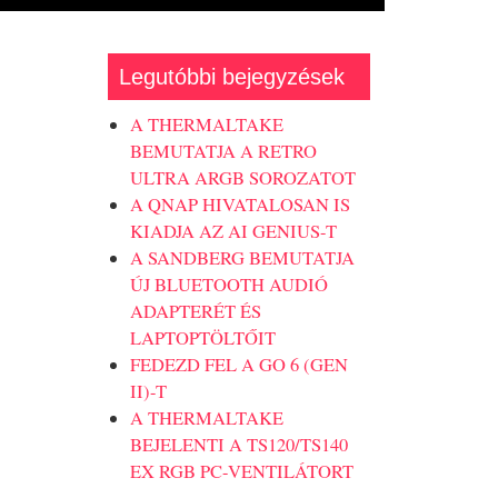
Legutóbbi bejegyzések
A THERMALTAKE
BEMUTATJA A RETRO
ULTRA ARGB SOROZATOT
A QNAP HIVATALOSAN IS
KIADJA AZ AI GENIUS-T
A SANDBERG BEMUTATJA
ÚJ BLUETOOTH AUDIÓ
ADAPTERÉT ÉS
LAPTOPTÖLTŐIT
FEDEZD FEL A GO 6 (GEN
II)-T
A THERMALTAKE
BEJELENTI A TS120/TS140
EX RGB PC-VENTILÁTORT