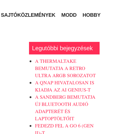
SAJTÓKÖZLEMÉNYEK
MODD
HOBBY
Legutóbbi bejegyzések
A THERMALTAKE
BEMUTATJA A RETRO
ULTRA ARGB SOROZATOT
A QNAP HIVATALOSAN IS
KIADJA AZ AI GENIUS-T
A SANDBERG BEMUTATJA
ÚJ BLUETOOTH AUDIÓ
ADAPTERÉT ÉS
LAPTOPTÖLTŐIT
FEDEZD FEL A GO 6 (GEN
II)-T