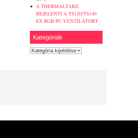
A THERMALTAKE
BEJELENTI A TS120/TS140
EX RGB PC-VENTILÁTORT
Kategóriák
Kategóriák