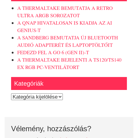
A THERMALTAKE BEMUTATJA A RETRO
ULTRA ARGB SOROZATOT
A QNAP HIVATALOSAN IS KIADJA AZ AI
GENIUS-T
A SANDBERG BEMUTATJA ÚJ BLUETOOTH
AUDIÓ ADAPTERÉT ÉS LAPTOPTÖLTŐIT
FEDEZD FEL A GO 6 (GEN II)-T
A THERMALTAKE BEJELENTI A TS120/TS140
EX RGB PC-VENTILÁTORT
Kategóriák
Kategóriák
Vélemény, hozzászólás?