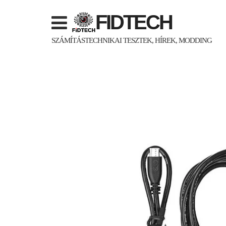
Skip
FIDTECH
to
content
SZÁMÍTÁSTECHNIKAI TESZTEK, HÍREK, MODDING