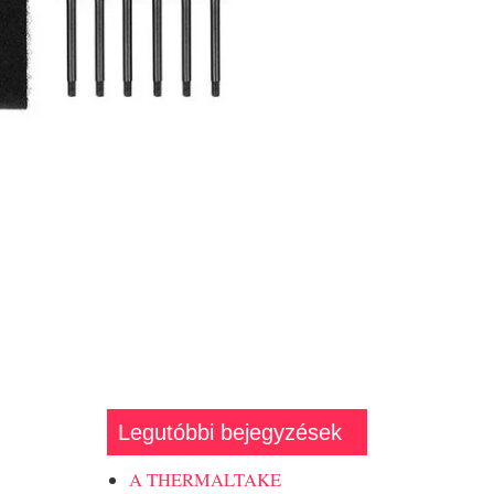
Legutóbbi bejegyzések
A THERMALTAKE