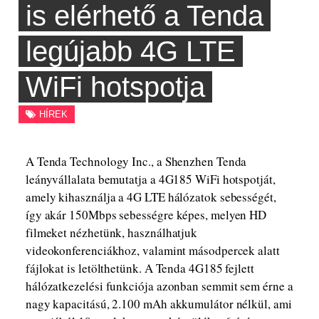
is elérhető a Tenda
legújabb 4G LTE
WiFi hotspotja
HÍREK
A Tenda Technology Inc., a Shenzhen Tenda
leányvállalata bemutatja a 4G185 WiFi hotspotját,
amely kihasználja a 4G LTE hálózatok sebességét,
így akár 150Mbps sebességre képes, melyen HD
filmeket nézhetünk, használhatjuk
videokonferenciákhoz, valamint másodpercek alatt
fájlokat is letölthetünk. A Tenda 4G185 fejlett
hálózatkezelési funkciója azonban semmit sem érne a
nagy kapacitású, 2.100 mAh akkumulátor nélkül, ami