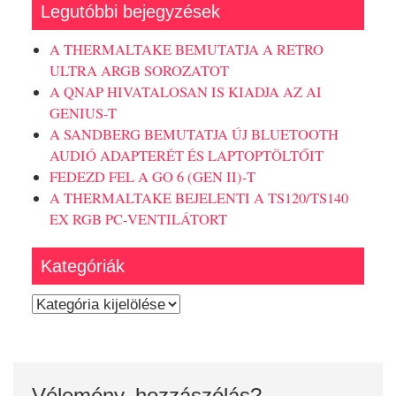
Legutóbbi bejegyzések
A THERMALTAKE BEMUTATJA A RETRO
ULTRA ARGB SOROZATOT
A QNAP HIVATALOSAN IS KIADJA AZ AI
GENIUS-T
A SANDBERG BEMUTATJA ÚJ BLUETOOTH
AUDIÓ ADAPTERÉT ÉS LAPTOPTÖLTŐIT
FEDEZD FEL A GO 6 (GEN II)-T
A THERMALTAKE BEJELENTI A TS120/TS140
EX RGB PC-VENTILÁTORT
Kategóriák
Kategóriák
Vélemény, hozzászólás?