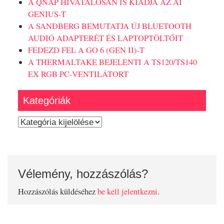
A QNAP HIVATALOSAN IS KIADJA AZ AI
GENIUS-T
A SANDBERG BEMUTATJA ÚJ BLUETOOTH
AUDIÓ ADAPTERÉT ÉS LAPTOPTÖLTŐIT
FEDEZD FEL A GO 6 (GEN II)-T
A THERMALTAKE BEJELENTI A TS120/TS140
EX RGB PC-VENTILÁTORT
Kategóriák
Kategóriák
Vélemény, hozzászólás?
Hozzászólás küldéséhez
be kell jelentkezni
.