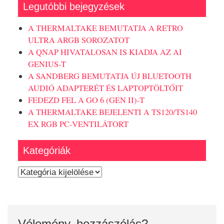
Legutóbbi bejegyzések
A THERMALTAKE BEMUTATJA A RETRO
ULTRA ARGB SOROZATOT
A QNAP HIVATALOSAN IS KIADJA AZ AI
GENIUS-T
A SANDBERG BEMUTATJA ÚJ BLUETOOTH
AUDIÓ ADAPTERÉT ÉS LAPTOPTÖLTŐIT
FEDEZD FEL A GO 6 (GEN II)-T
A THERMALTAKE BEJELENTI A TS120/TS140
EX RGB PC-VENTILÁTORT
Kategóriák
Kategóriák
Vélemény, hozzászólás?