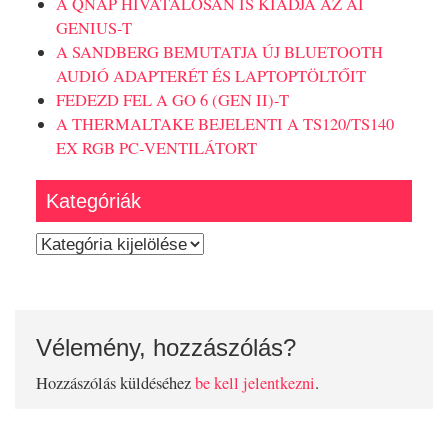
A QNAP HIVATALOSAN IS KIADJA AZ AI
GENIUS-T
A SANDBERG BEMUTATJA ÚJ BLUETOOTH
AUDIÓ ADAPTERÉT ÉS LAPTOPTÖLTŐIT
FEDEZD FEL A GO 6 (GEN II)-T
A THERMALTAKE BEJELENTI A TS120/TS140
EX RGB PC-VENTILÁTORT
Kategóriák
Kategóriák
Vélemény, hozzászólás?
Hozzászólás küldéséhez
be kell jelentkezni
.