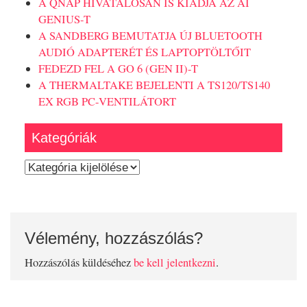
A QNAP HIVATALOSAN IS KIADJA AZ AI
GENIUS-T
A SANDBERG BEMUTATJA ÚJ BLUETOOTH
AUDIÓ ADAPTERÉT ÉS LAPTOPTÖLTŐIT
FEDEZD FEL A GO 6 (GEN II)-T
A THERMALTAKE BEJELENTI A TS120/TS140
EX RGB PC-VENTILÁTORT
Kategóriák
Kategóriák
Vélemény, hozzászólás?
Hozzászólás küldéséhez
be kell jelentkezni
.