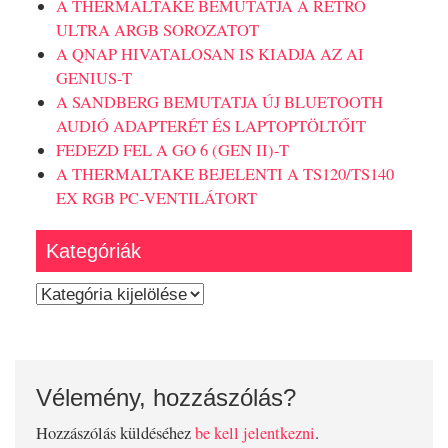
A THERMALTAKE BEMUTATJA A RETRO
ULTRA ARGB SOROZATOT
A QNAP HIVATALOSAN IS KIADJA AZ AI
GENIUS-T
A SANDBERG BEMUTATJA ÚJ BLUETOOTH
AUDIÓ ADAPTERÉT ÉS LAPTOPTÖLTŐIT
FEDEZD FEL A GO 6 (GEN II)-T
A THERMALTAKE BEJELENTI A TS120/TS140
EX RGB PC-VENTILÁTORT
Kategóriák
Kategóriák
Vélemény, hozzászólás?
Hozzászólás küldéséhez
be kell jelentkezni
.