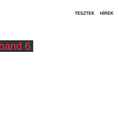
TESZTEK
HÍREK
-band 6