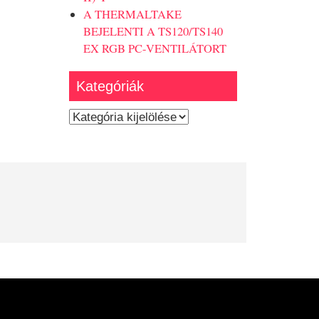
A THERMALTAKE
BEJELENTI A TS120/TS140
EX RGB PC-VENTILÁTORT
Kategóriák
Kategóriák