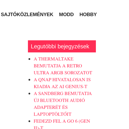
SAJTÓKÖZLEMÉNYEK
MODD
HOBBY
Legutóbbi bejegyzések
A THERMALTAKE
BEMUTATJA A RETRO
ULTRA ARGB SOROZATOT
A QNAP HIVATALOSAN IS
KIADJA AZ AI GENIUS-T
A SANDBERG BEMUTATJA
ÚJ BLUETOOTH AUDIÓ
ADAPTERÉT ÉS
LAPTOPTÖLTŐIT
FEDEZD FEL A GO 6 (GEN
II)-T