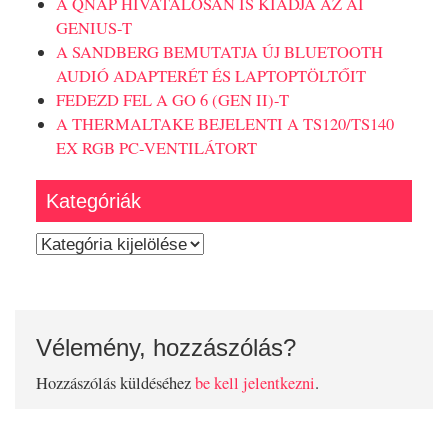
A QNAP HIVATALOSAN IS KIADJA AZ AI
GENIUS-T
A SANDBERG BEMUTATJA ÚJ BLUETOOTH
AUDIÓ ADAPTERÉT ÉS LAPTOPTÖLTŐIT
FEDEZD FEL A GO 6 (GEN II)-T
A THERMALTAKE BEJELENTI A TS120/TS140
EX RGB PC-VENTILÁTORT
Kategóriák
Kategóriák
Vélemény, hozzászólás?
Hozzászólás küldéséhez
be kell jelentkezni
.