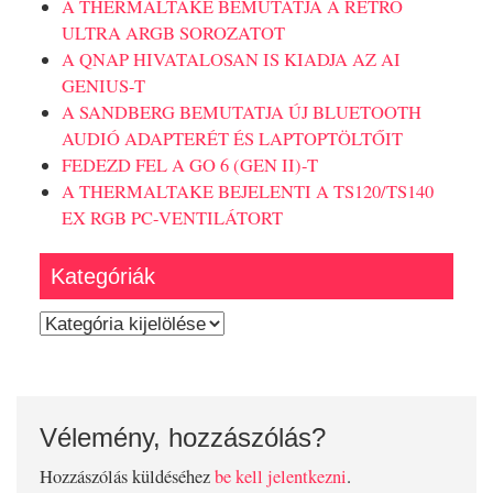
A THERMALTAKE BEMUTATJA A RETRO
ULTRA ARGB SOROZATOT
A QNAP HIVATALOSAN IS KIADJA AZ AI
GENIUS-T
A SANDBERG BEMUTATJA ÚJ BLUETOOTH
AUDIÓ ADAPTERÉT ÉS LAPTOPTÖLTŐIT
FEDEZD FEL A GO 6 (GEN II)-T
A THERMALTAKE BEJELENTI A TS120/TS140
EX RGB PC-VENTILÁTORT
Kategóriák
Kategóriák
Vélemény, hozzászólás?
Hozzászólás küldéséhez
be kell jelentkezni
.