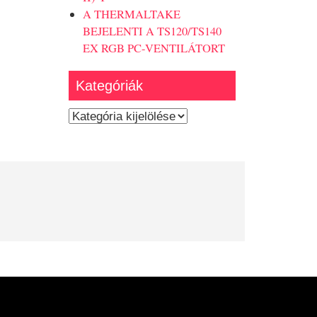
A THERMALTAKE
BEJELENTI A TS120/TS140
EX RGB PC-VENTILÁTORT
Kategóriák
Kategóriák