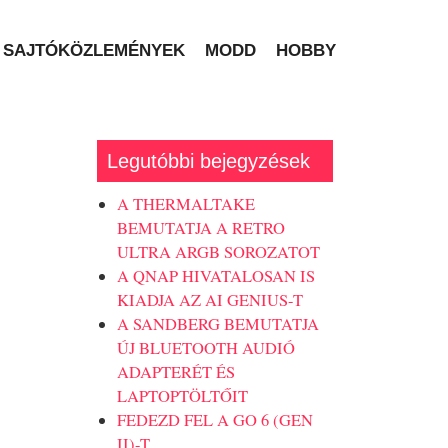
SAJTÓKÖZLEMÉNYEK
MODD
HOBBY
Legutóbbi bejegyzések
A THERMALTAKE
BEMUTATJA A RETRO
ULTRA ARGB SOROZATOT
A QNAP HIVATALOSAN IS
KIADJA AZ AI GENIUS-T
A SANDBERG BEMUTATJA
ÚJ BLUETOOTH AUDIÓ
ADAPTERÉT ÉS
LAPTOPTÖLTŐIT
FEDEZD FEL A GO 6 (GEN
II)-T