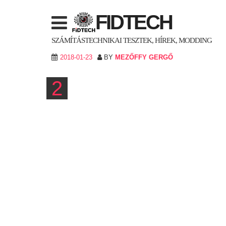
Skip
FIDTECH
to
content
SZÁMÍTÁSTECHNIKAI TESZTEK, HÍREK, MODDING
2018-01-23
BY
MEZŐFFY GERGŐ
2