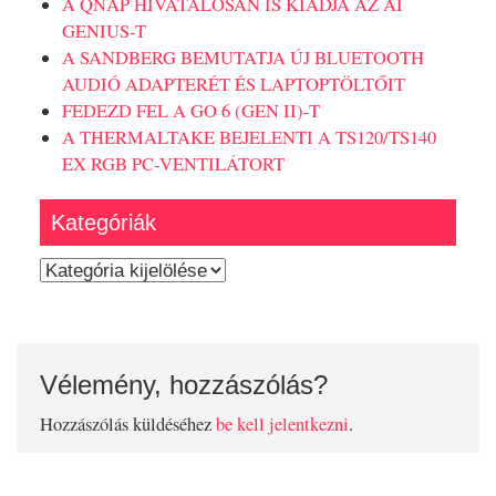
A QNAP HIVATALOSAN IS KIADJA AZ AI
GENIUS-T
A SANDBERG BEMUTATJA ÚJ BLUETOOTH
AUDIÓ ADAPTERÉT ÉS LAPTOPTÖLTŐIT
FEDEZD FEL A GO 6 (GEN II)-T
A THERMALTAKE BEJELENTI A TS120/TS140
EX RGB PC-VENTILÁTORT
Kategóriák
Kategóriák
Vélemény, hozzászólás?
Hozzászólás küldéséhez
be kell jelentkezni
.