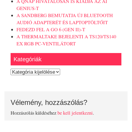
A QNAP HIVATALOSAN IS KIADJA AZ AI
GENIUS-T
A SANDBERG BEMUTATJA ÚJ BLUETOOTH
AUDIÓ ADAPTERÉT ÉS LAPTOPTÖLTŐIT
FEDEZD FEL A GO 6 (GEN II)-T
A THERMALTAKE BEJELENTI A TS120/TS140
EX RGB PC-VENTILÁTORT
Kategóriák
Kategóriák
Vélemény, hozzászólás?
Hozzászólás küldéséhez
be kell jelentkezni
.