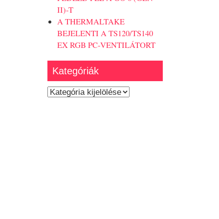
II)-T
A THERMALTAKE
BEJELENTI A TS120/TS140
EX RGB PC-VENTILÁTORT
Kategóriák
Kategóriák