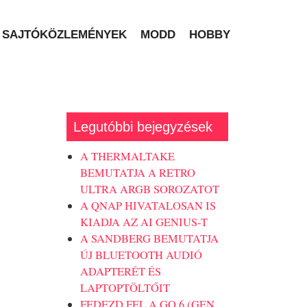
SAJTÓKÖZLEMÉNYEK
MODD
HOBBY
Legutóbbi bejegyzések
A THERMALTAKE
BEMUTATJA A RETRO
ULTRA ARGB SOROZATOT
A QNAP HIVATALOSAN IS
KIADJA AZ AI GENIUS-T
A SANDBERG BEMUTATJA
ÚJ BLUETOOTH AUDIÓ
ADAPTERÉT ÉS
LAPTOPTÖLTŐIT
FEDEZD FEL A GO 6 (GEN