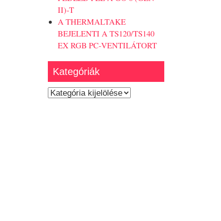
II)-T
A THERMALTAKE
BEJELENTI A TS120/TS140
EX RGB PC-VENTILÁTORT
Kategóriák
Kategóriák