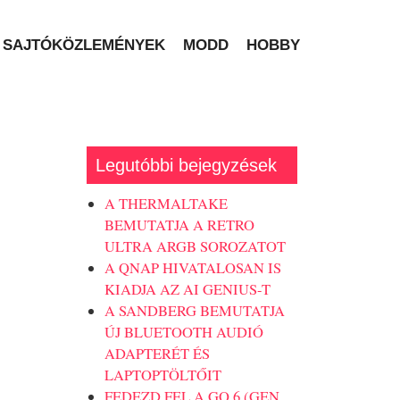
SAJTÓKÖZLEMÉNYEK
MODD
HOBBY
Legutóbbi bejegyzések
A THERMALTAKE
BEMUTATJA A RETRO
ULTRA ARGB SOROZATOT
A QNAP HIVATALOSAN IS
KIADJA AZ AI GENIUS-T
A SANDBERG BEMUTATJA
ÚJ BLUETOOTH AUDIÓ
ADAPTERÉT ÉS
LAPTOPTÖLTŐIT
FEDEZD FEL A GO 6 (GEN