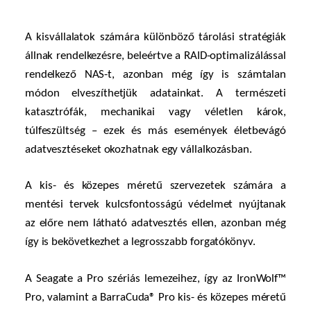
A kisvállalatok számára különböző
tárolási stratégiák
állnak rendelkezésre, beleértve a RAID-optimalizálással
rendelkező NAS-t, azonban még így is számtalan
módon elveszíthetjük adatainkat. A természeti
katasztrófák, mechanikai vagy véletlen károk,
túlfeszültség – ezek és más események életbevágó
adatvesztéseket okozhatnak egy vállalkozásban.
A kis- és közepes méretű szervezetek számára a
mentési tervek kulcsfontosságú védelmet nyújtanak
az előre nem látható adatvesztés ellen, azonban még
így is bekövetkezhet a legrosszabb forgatókönyv.
A Seagate a Pro szériás lemezeihez, így az IronWolf™
Pro, valamint a BarraCuda® Pro kis- és közepes méretű