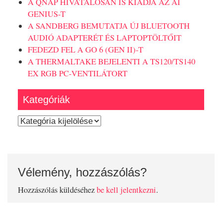
A QNAP HIVATALOSAN IS KIADJA AZ AI
GENIUS-T
A SANDBERG BEMUTATJA ÚJ BLUETOOTH
AUDIÓ ADAPTERÉT ÉS LAPTOPTÖLTŐIT
FEDEZD FEL A GO 6 (GEN II)-T
A THERMALTAKE BEJELENTI A TS120/TS140
EX RGB PC-VENTILÁTORT
Kategóriák
Kategóriák
Vélemény, hozzászólás?
Hozzászólás küldéséhez
be kell jelentkezni
.