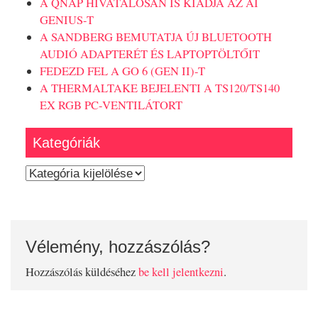
A QNAP HIVATALOSAN IS KIADJA AZ AI
GENIUS-T
A SANDBERG BEMUTATJA ÚJ BLUETOOTH
AUDIÓ ADAPTERÉT ÉS LAPTOPTÖLTŐIT
FEDEZD FEL A GO 6 (GEN II)-T
A THERMALTAKE BEJELENTI A TS120/TS140
EX RGB PC-VENTILÁTORT
Kategóriák
Kategóriák
Vélemény, hozzászólás?
Hozzászólás küldéséhez
be kell jelentkezni
.