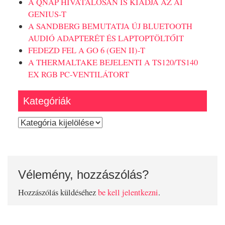
A QNAP HIVATALOSAN IS KIADJA AZ AI
GENIUS-T
A SANDBERG BEMUTATJA ÚJ BLUETOOTH
AUDIÓ ADAPTERÉT ÉS LAPTOPTÖLTŐIT
FEDEZD FEL A GO 6 (GEN II)-T
A THERMALTAKE BEJELENTI A TS120/TS140
EX RGB PC-VENTILÁTORT
Kategóriák
Kategóriák
Vélemény, hozzászólás?
Hozzászólás küldéséhez
be kell jelentkezni
.